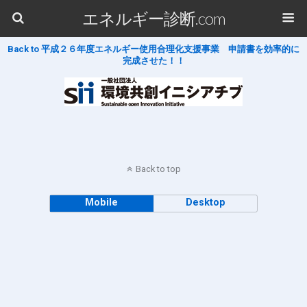
エネルギー診断.com
Back to 平成２６年度エネルギー使用合理化支援事業 申請書を効率的に
完成させた！！
Back to top
Mobile
Desktop