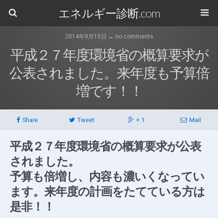
エネルギー診断.com
2014年9月15日 ↔ no comments
平成２７年度環境省の概算要求が
公表されました。来年度も予算倍
増です！！
Share
Tweet
+ 1
Mail
平成２７年度環境省の概算要求が公表
されました。
予算も倍増し、内容も濃いくなってい
ます。来年度の計画をたてている方は
是非！！