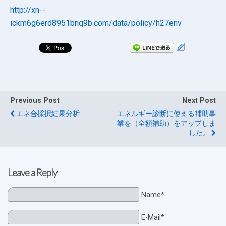
http://xn--
ickm6g6erd8951bnq9b.com/data/policy/
h27env
Previous Post
Next Post
エネ合採択結果分析
エネルギー診断に使える補助事
業を（全額補助）をアップしま
した。
Leave a Reply
Name*
E-Mail*