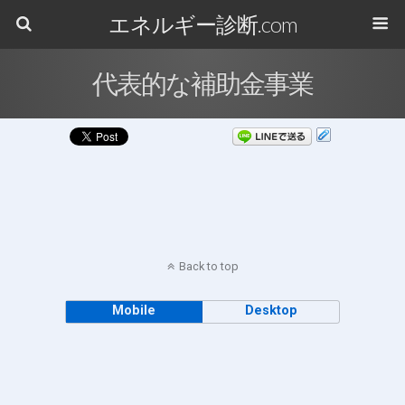
エネルギー診断.com
代表的な補助金事業
Back to top
Mobile
Desktop