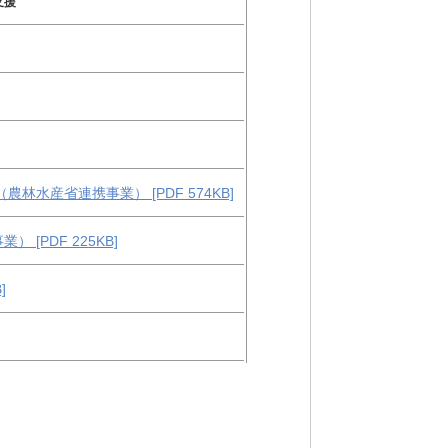
支援
水産省連携事業） [PDF 574KB]
PDF 225KB]
]