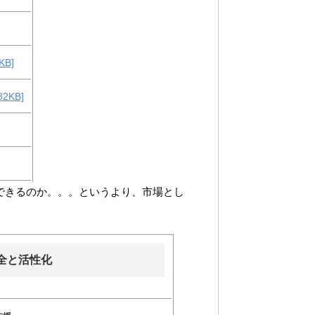
B]
KB]
化できるのか。。。というより、市場とし
全と活性化