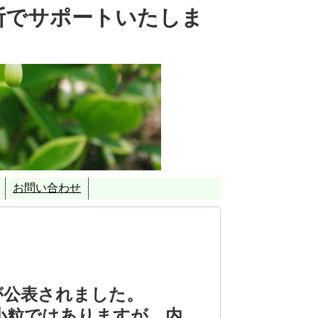
断でサポートいたしま
お問い合わせ
を重視したＣＯ２削減対策支援事業」
が公表されました。
小粒ではありますが、内