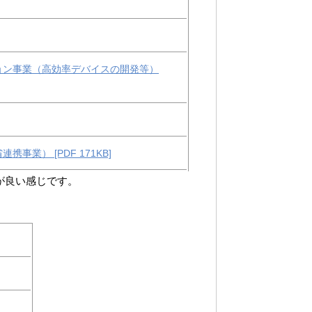
ョン事業（高効率デバイスの開発等）
業） [PDF 171KB]
が良い感じです。