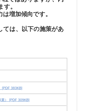
ます。
力は増加傾向です。
しては、以下の施策があ
F 383KB]
[PDF 309KB]