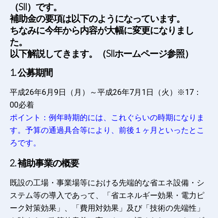
（SII）です。
補助金の要項は以下のようになっています。
ちなみに今年から内容が大幅に変更になりまし
た。
以下解説してきます。（SIIホームページ参照）
1. 公募期間
平成26年6月9日（月）～平成26年7月1日（火）※17：
00必着
ポイント：例年時期的には、これぐらいの時期になりま
す。予算の通過具合等により、前後１ヶ月といったとこ
ろです。
2. 補助事業の概要
既設の工場・事業場等における先端的な省エネ設備・シ
ステム等の導入であって、「省エネルギー効果・電力ピ
ーク対策効果」、「費用対効果」及び「技術の先端性」