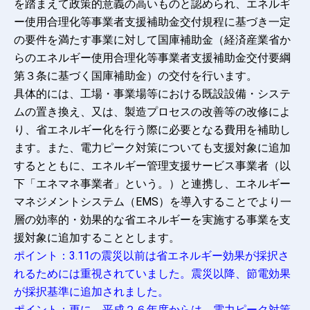
を踏まえて政策的意義の高いものと認められ、エネルギ
ー使用合理化等事業者支援補助金交付規程に基づき一定
の要件を満たす事業に対して国庫補助金（経済産業省か
らのエネルギー使用合理化等事業者支援補助金交付要綱
第３条に基づく国庫補助金）の交付を行います。
具体的には、工場・事業場等における既設設備・システ
ムの置き換え、又は、製造プロセスの改善等の改修によ
り、省エネルギー化を行う際に必要となる費用を補助し
ます。また、電力ピーク対策についても支援対象に追加
するとともに、エネルギー管理支援サービス事業者（以
下「エネマネ事業者」という。）と連携し、エネルギー
マネジメントシステム（EMS）を導入することでより一
層の効率的・効果的な省エネルギーを実施する事業を支
援対象に追加することとします。
ポイント：3.11の震災以前は省エネルギー効果が採択さ
れるためには重視されていました。震災以降、節電効果
が採択基準に追加されました。
ポイント：更に、平成２６年度からは、電力ピーク対策