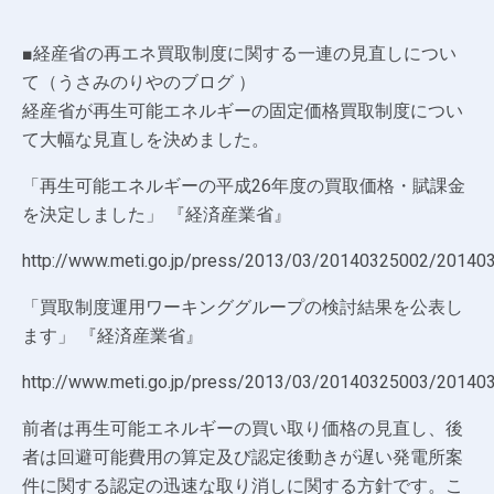
■経産省の再エネ買取制度に関する一連の見直しについ
て（うさみのりやのブログ ）
経産省が再生可能エネルギーの固定価格買取制度につい
て大幅な見直しを決めました。
「再生可能エネルギーの平成26年度の買取価格・賦課金
を決定しました」 『経済産業省』
http://www.meti.go.jp/press/2013/03/20140325002/20140
「買取制度運用ワーキンググループの検討結果を公表し
ます」 『経済産業省』
http://www.meti.go.jp/press/2013/03/20140325003/20140
前者は再生可能エネルギーの買い取り価格の見直し、後
者は回避可能費用の算定及び認定後動きが遅い発電所案
件に関する認定の迅速な取り消しに関する方針です。こ