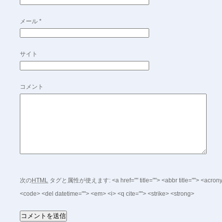
メール
*
サイト
コメント
次の
HTML
タグと属性が使えます:
<a href="" title=""> <abbr title=""> <acro
<code> <del datetime=""> <em> <i> <q cite=""> <strike> <strong>