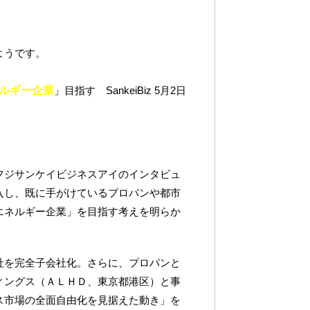
ようです。
ルギー企業
」目指す SankeiBiz 5月2日
フジサンケイビジネスアイのインタビュ
入し、既に手がけているプロパンや都市
エネルギー企業」を目指す考えを明らか
社を完全子会社化。さらに、プロパンと
ィングス（ＡＬＨＤ、東京都港区）と事
ス市場の全面自由化を見据えた動き」を