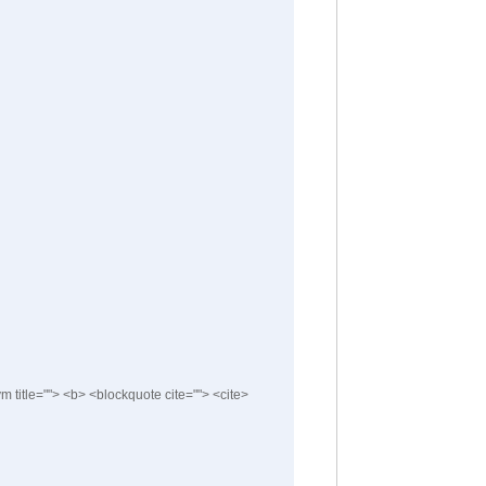
nym title=""> <b> <blockquote cite=""> <cite>