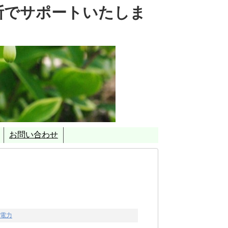
断でサポートいたしま
お問い合わせ
を重視したＣＯ２削減対策支援事業」
電力