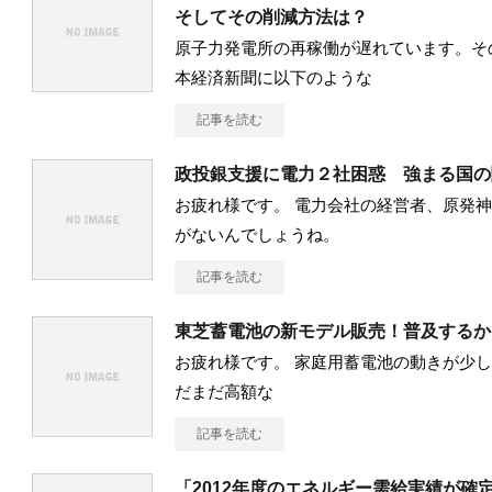
そしてその削減方法は？
原子力発電所の再稼働が遅れています。そ
本経済新聞に以下のような
記事を読む
政投銀支援に電力２社困惑 強まる国の
お疲れ様です。 電力会社の経営者、原発
がないんでしょうね。
記事を読む
東芝蓄電池の新モデル販売！普及するか
お疲れ様です。 家庭用蓄電池の動きが少し
だまだ高額な
記事を読む
「2012年度のエネルギー需給実績が確