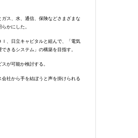
とガス、水、通信、保険などさまざまな
明らかにした。
ＤＩ、日立キャピタルと組んで、「電気
理できるシステム」の構築を目指す。
ビスが可能か検討する。
ス会社から手を結ぼうと声を掛けられる