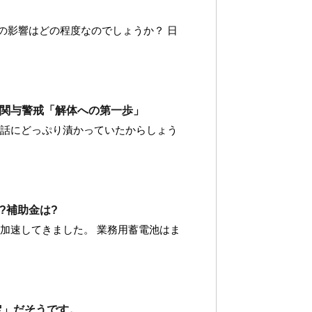
の影響はどの程度なのでしょうか？ 日
関与警戒「解体への第一歩」
神話にどっぷり漬かっていたからしょう
?補助金は?
加速してきました。 業務用蓄電池はま
定」だそうです。