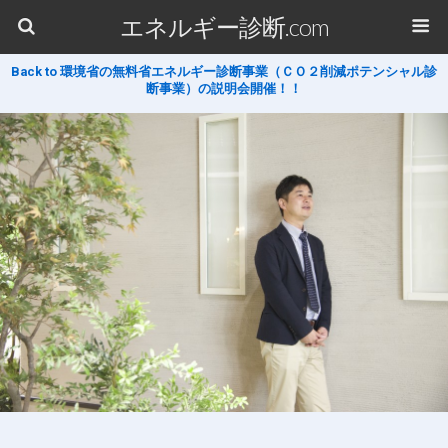
エネルギー診断.com
Back to 環境省の無料省エネルギー診断事業（ＣＯ２削減ポテンシャル診
断事業）の説明会開催！！