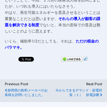
ということで、今回、２カ所の医療法人様を訪問しまし
たが、いづれも導入にはいたらなさそう。
やはり、再生可能エネルギーを普及させるということは
重要なことだとは思いますが、
それらの導入が顧客の課
題を解決できる制度
でないと、本当の意味での普及は難
しいことのように思えます。
いくら、補助率1/2だとしても、それは、
ただの税金の
バラマキ。
Previous Post
Next Post
静岡県の飲料メーカーのお
今からできるデマンド・節電対
客様を訪問いたしました。
策（１） 節電診断