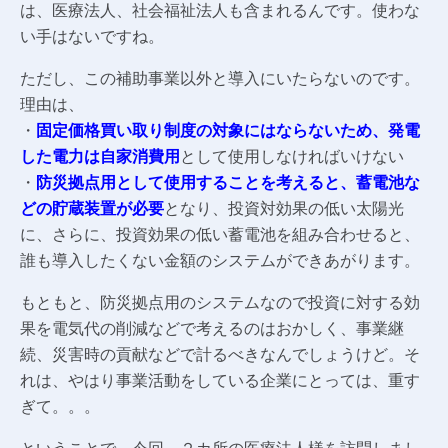
は、医療法人、社会福祉法人も含まれるんです。使わな
い手はないですね。
ただし、この補助事業以外と導入にいたらないのです。
理由は、
・
固定価格買い取り制度の対象にはならないため、発電
した電力は自家消費用
として使用しなければいけない
・
防災拠点用として使用することを考えると、蓄電池な
どの貯蔵装置が必要
となり、投資対効果の低い太陽光
に、さらに、投資効果の低い蓄電池を組み合わせると、
誰も導入したくない金額のシステムができあがります。
もともと、防災拠点用のシステムなので投資に対する効
果を電気代の削減などで考えるのはおかしく、事業継
続、災害時の貢献などで計るべきなんでしょうけど。そ
れは、やはり事業活動をしている企業にとっては、重す
ぎて。。。