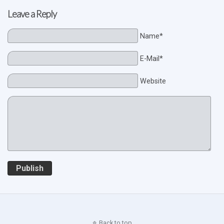
Leave a Reply
Name*
E-Mail*
Website
Publish
Back to top