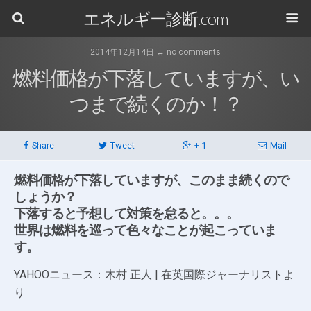
エネルギー診断.com
2014年12月14日 ↔ no comments
燃料価格が下落していますが、い
つまで続くのか！？
Share
Tweet
+ 1
Mail
燃料価格が下落していますが、このまま続くので
しょうか？
下落すると予想して対策を怠ると。。。
世界は燃料を巡って色々なことが起こっていま
す。
YAHOOニュース：木村 正人 | 在英国際ジャーナリストよ
り