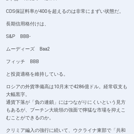
CDS保証料率が400を超えるのは非常にまずい状態だ。
長期信用格付けは、
S&P BBB-
ムーディーズ Baa2
フィッチ BBB
と投資適格を維持している。
ロシアの外貨準備高は10月末で4286億ドル。経常収支も
大幅黒字。
通貨下落が「負の連鎖」にはつながりにくいという見方
もあるが、プーチン大統領の強面で獰猛な市場を抑えこ
むことができるのか。
クリミア編入の強行に続いて、ウクライナ東部で「共和