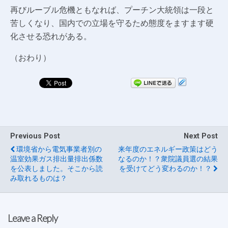
再びルーブル危機ともなれば、プーチン大統領は一段と
苦しくなり、国内での立場を守るため態度をますます硬
化させる恐れがある。
（おわり）
Previous Post
Next Post
環境省から電気事業者別の
来年度のエネルギー政策はどう
温室効果ガス排出量排出係数
なるのか！？衆院議員選の結果
を公表しました。そこから読
を受けてどう変わるのか！？
み取れるものは？
Leave a Reply