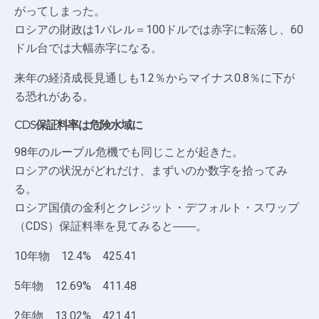
がってしまった。
ロシアの財政は1バレル＝100ドルでは赤字に転落し、60
ドル台では大幅赤字になる。
来年の経済成長見通しも1.2％からマイナス0.8％に下が
る恐れがある。
CDS保証料率は危険水域に
98年のルーブル危機でも同じことが起きた。
ロシアの状況がどれだけ、まずいのか数字を拾ってみ
る。
ロシア国債の金利とクレジット・デフォルト・スワップ
（CDS）保証料率を見てみると――。
10年物 12.4% 425.41
5年物 12.69% 411.48
2年物 13.02% 421.41