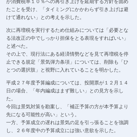
が消費税率１０％への再引き上げを延期する方針を固め
たことを受け、「タイミングにかかわらず引き上げは避
けて通れない」との考えを示した。
次に再増税を実行するため仕組みについては「必要とな
る法改正の中でしっかり担保をとる表現をすればいい」
と述べた。
その上で、現行法にある経済情勢などを見て再増税を停
止できる規定「景気弾力条項」については、削除も「ひ
とつの選択肢」と視野に入れていることを明かした。
平成２７年度予算編成については、投開票が１２月１４
日の場合、「年内編成はまず難しい」との見方を示し
た。
今回は景気対策を勘案し、「補正予算の方が本予算より
先になる可能性が高い」という。
一方、予算成立の遅れは景気の足を引っ張ることを強調
し、２６年度中の予算成立には強い意欲を示した。