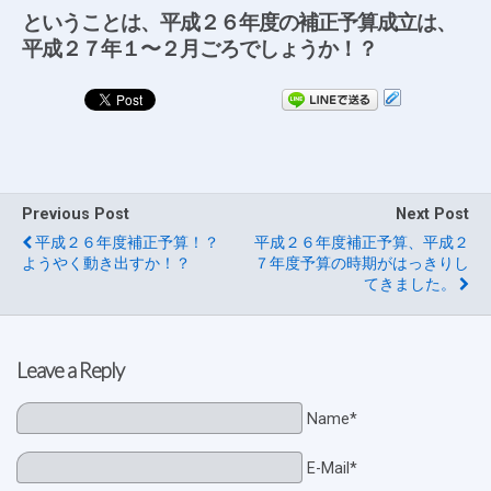
ということは、平成２６年度の補正予算成立は、
平成２７年１〜２月ごろでしょうか！？
Previous Post
Next Post
平成２６年度補正予算！？
平成２６年度補正予算、平成２
ようやく動き出すか！？
７年度予算の時期がはっきりし
てきました。
Leave a Reply
Name*
E-Mail*