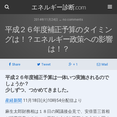
エネルギー診断.com
2014年11月24日 ↔ no comments
平成２６年度補正予算のタイミン
グは！？エネルギー政策への影響
は！？
Share
Tweet
+ 1
Mail
平成２６年度補正予算は一体いつ実施されるので
しょうか？
少しずつ、つかめてきました。
産経新聞
11月18日(火)10時54分配信より
麻生太郎財務相は１８日の閣議後会見で、安倍晋三首相