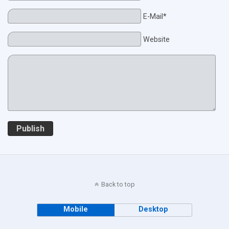
E-Mail*
Website
Publish
Back to top
Mobile
Desktop