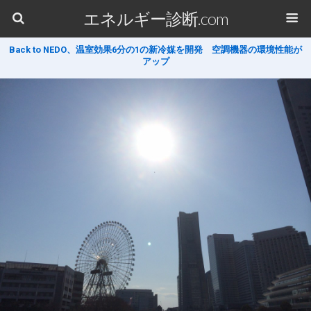
エネルギー診断.com
Back to NEDO、温室効果6分の1の新冷媒を開発 空調機器の環境性能が
アップ