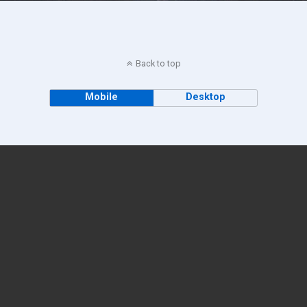
Back to top
Mobile
Desktop