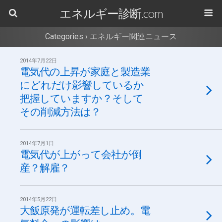
エネルギー診断.com
Categories ›
エネルギー関連ニュース
2014年7月22日
電気代の上昇が家庭と製造業
にどれだけ影響しているか
把握していますか？そして
その削減方法は？
2014年7月1日
電気代が上がって会社が倒
産？解雇？
2014年5月22日
大飯原発が運転差し止め。電