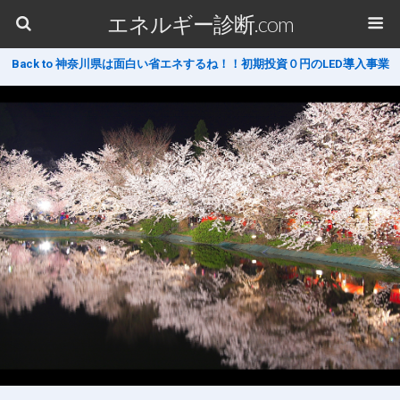
エネルギー診断.com
Back to 神奈川県は面白い省エネするね！！初期投資０円のLED導入事業