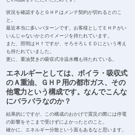
状況を確認するとＧＨＰはメンテ契約が切れるとのこ
と。
最近本当に多いパターンです。お客様としてＥＨＰがい
いんじゃないかとのイメージを持たれています。
また、照明はＨｆですが、そろそろＬＥＤにという考え
も持たれていました。
更に、重油焚きの吸収式冷温水機も待たれている。
エネルギーとしては、ボイラ・吸収式
のＡ重油、ＧＨＰ用の都市ガス、その
他電力という構成です。なんでこんな
にバラバラなのか？
結果的にですが、この構成のおかげで震災の際には停電
の影響をそこまで受けずによかったとのこと。
確かに、エネルギー分散という面もあるなと思います。