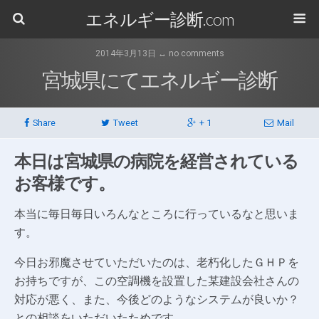
エネルギー診断.com
2014年3月13日 ↔ no comments
宮城県にてエネルギー診断
Share
Tweet
+ 1
Mail
本日は宮城県の病院を経営されている
お客様です。
本当に毎日毎日いろんなところに行っているなと思いま
す。
今日お邪魔させていただいたのは、老朽化したＧＨＰを
お持ちですが、この空調機を設置した某建設会社さんの
対応が悪く、また、今後どのようなシステムが良いか？
との相談をいただいたためです。