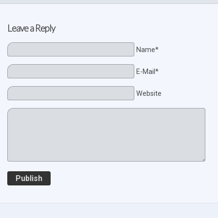
Leave a Reply
Name*
E-Mail*
Website
Publish