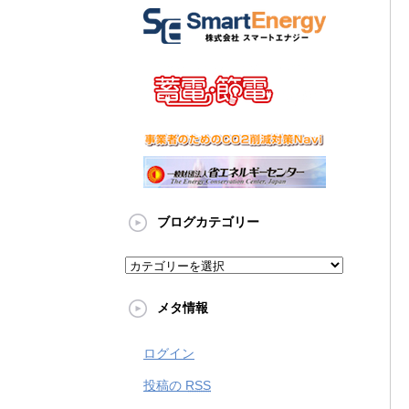
ブログカテゴリー
メタ情報
ログイン
投稿の
RSS