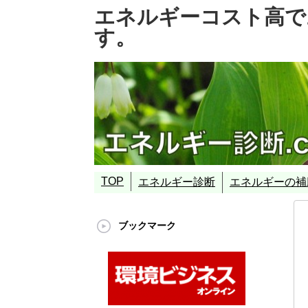
エネルギーコスト高で
す。
TOP
エネルギー診断
エネルギーの補
エネルギーの”診断”
エネルギーとは
エネルギー資源
エネルギーの”変換機器”
エネルギーのプロ：エネルギー診断プロフ
補助金事業の代行
補助金とは
代表的な補助金事
エネルギー使用合理化
ASETT事業（環境
環境省ポテンシャ
創エネ補助金事業
省エネ補助金事業
ブックマーク