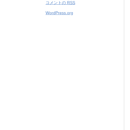
コメントの
RSS
WordPress.org