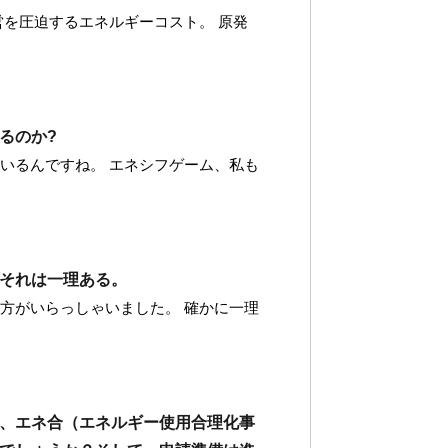
営を圧迫するエネルギーコスト。 原発
るのか?
いるんですね。 エネシフゲーム、私も
それは一理ある。
方がいらっしゃいました。 確かに一理
、エネ合（エネルギー使用合理化事