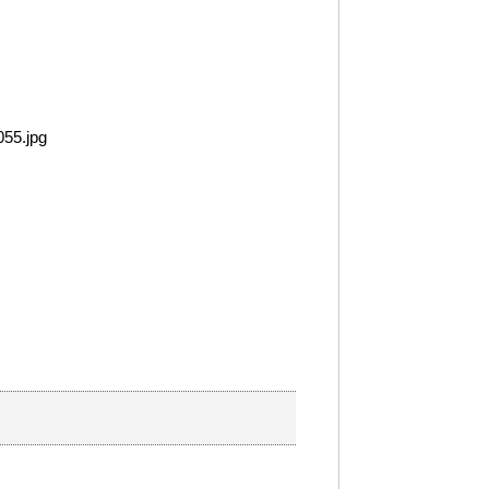
055.jpg