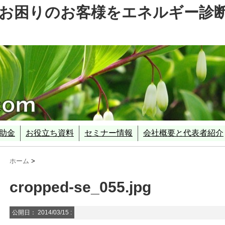
お困りのお客様をエネルギー診
助金
お役立ち資料
セミナー情報
会社概要と代表者紹介
ェッショナル
業
事業(SII)
省）
ル診断事業
エネルギー政策
平成２５年度 経済産業省・環境省 補正予算
平成２７年度 経済産業省
平成２７年度 環境省概算要求
省エネルギー診断に使える補助事業 平成２７年度環境省「経済性
補助金採択分析
ホーム
>
cropped-se_055.jpg
公開日：
2014/03/15
: