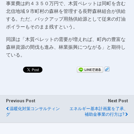
事業費は約４３５０万円で、木質ペレットは同町を含む
北信地域９市町村の森林を管理する長野森林組合が供給
する。ただ、バックアップ用熱供給源として従来の灯油
ボイラーもそのまま残すという。
同課は「木質ペレットの需要が増えれば、町内の豊富な
森林資源の間伐も進み、林業振興につながる」と期待し
ている。
Previous Post
Next Post
温暖化対策コンサルティン
エネルギー基本計画案を了承、
グ
補助金事業の行方は?