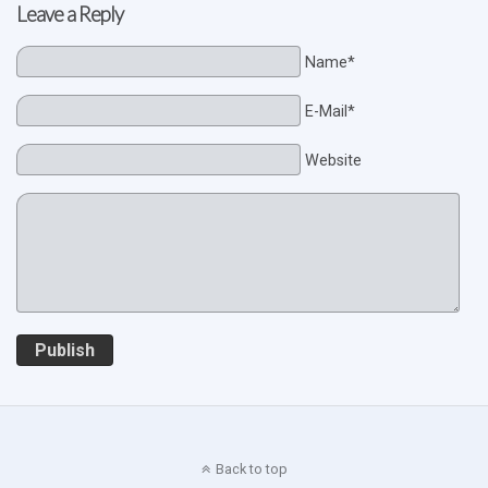
Leave a Reply
Name*
E-Mail*
Website
Publish
Back to top