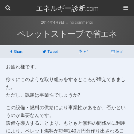
エネルギー診断.com
2014年4月9日 ↔ no comments
ペレットストーブで省エネ
Share
Tweet
+ 1
Mail
お疲れ様です。
徐々にこのような取り組みをするところが増えてきまし
た。
ただし、課題は事業性でしょうか?
この設備・燃料の供給により事業性があるか、否かとい
うのが重要なんです。
設備を導入することより、もともと無料の間伐材に利用
により、ペレット燃料が毎年240万円分作り出されるこ