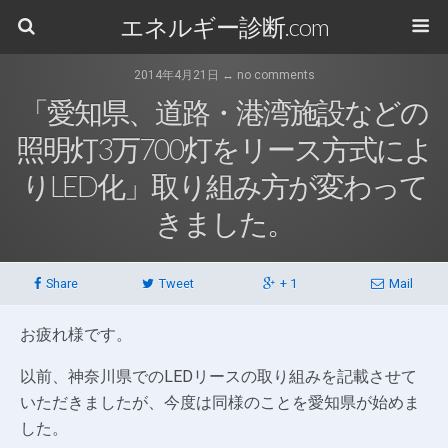
エネルギー診断.com
2014年4月21日 ↔ no comments
「愛知県、道路・港湾施設などの
照明灯3万700灯をリース方式によ
りLED化」取り組み方が変わって
きました。
Share
Tweet
+ 1
Mail
お疲れ様です。
以前、神奈川県でのLEDリースの取り組みを記載させて
いただきましたが、今度は同様のことを愛知県が始めま
した。