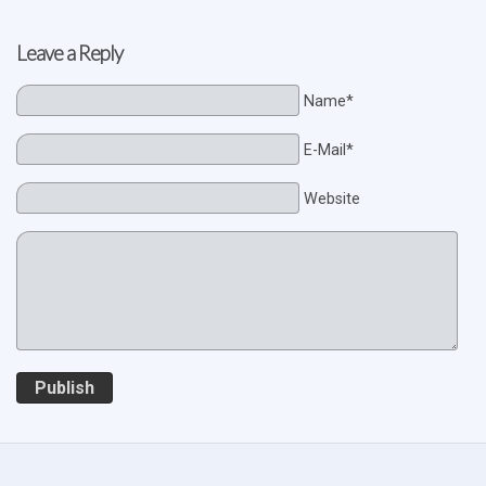
Leave a Reply
Name*
E-Mail*
Website
Publish