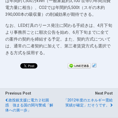
は年間約1,500万kWh（一般家庭約3,100 世帯の年間消費
電力量に相当）、CO2では年間約5,500t（スギの木約
390,000本の吸収量）の削減効果が期待できる。
なお、LED灯具のリース発注に関わる手続きは、4月下旬
より事務所ごとに順次公告を始め、6月下旬までに全て
の案件の契約を締結する予定。また、契約方式について
は、通常の二者契約に加えて、第三者賃貸方式も選択で
きる方式を採用する。
Previous Post
Next Post
政投銀支援に電力２社困
「2012年度のエネルギー需給
惑 強まる国の関与警戒「解
実績が確定」だそうです。
体への第一歩」