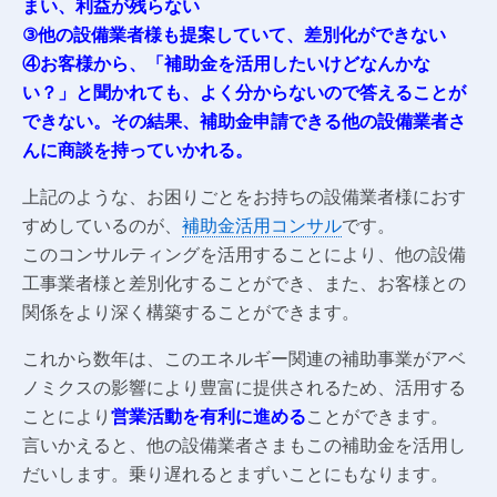
まい、利益が残らない
③他の設備業者様も提案していて、差別化ができない
④お客様から、「補助金を活用したいけどなんかな
い？」と聞かれても、よく分からないので答えることが
できない。その結果、補助金申請できる他の設備業者さ
んに商談を持っていかれる。
上記のような、お困りごとをお持ちの設備業者様におす
すめしているのが、
補助金活用コンサル
です。
このコンサルティングを活用することにより、他の設備
工事業者様と差別化することができ、また、お客様との
関係をより深く構築することができます。
これから数年は、このエネルギー関連の補助事業がアベ
ノミクスの影響により豊富に提供されるため、活用する
ことにより
営業活動を有利に進める
ことができます。
言いかえると、他の設備業者さまもこの補助金を活用し
だいします。乗り遅れるとまずいことにもなります。