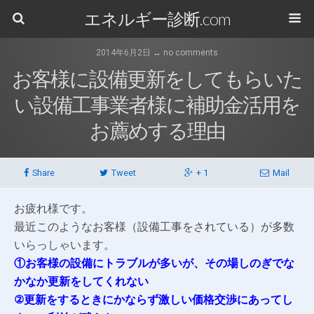
エネルギー診断.com
2014年6月2日 ↔ no comments
お客様に設備更新をしてもらいた
い設備工事業者様に補助金活用を
お薦めする理由
Share
Tweet
+ 1
Mail
お疲れ様です。
最近このようなお客様（設備工事をされている）が多数
いらっしゃいます。
①お客様の設備にトラブルが多いが、その場しのぎでな
かなか更新をしてくれない
②更新をするときにかならず激しい価格交渉にあってし