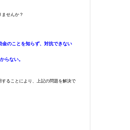
りませんか？
助金のことを知らず、対抗できない
からない。
用することにより、上記の問題を解決で