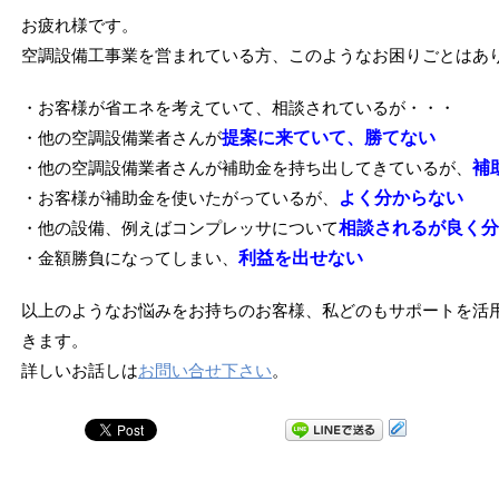
お疲れ様です。
空調設備工事業を営まれている方、このようなお困りごとはあ
・お客様が省エネを考えていて、相談されているが・・・
・他の空調設備業者さんが
提案に来ていて、勝てない
・他の空調設備業者さんが補助金を持ち出してきているが、
補
・お客様が補助金を使いたがっているが、
よく分からない
・他の設備、例えばコンプレッサについて
相談されるが良く分
・金額勝負になってしまい、
利益を出せない
以上のようなお悩みをお持ちのお客様、私どのもサポートを活
きます。
詳しいお話しは
お問い合せ下さい
。