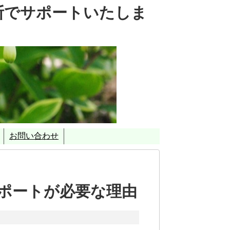
断でサポートいたしま
お問い合わせ
を重視したＣＯ２削減対策支援事業」
ポートが必要な理由