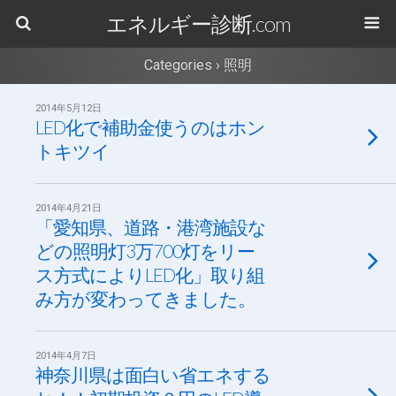
エネルギー診断.com
Categories ›
照明
2014年5月12日
LED化で補助金使うのはホン
トキツイ
2014年4月21日
「愛知県、道路・港湾施設な
どの照明灯3万700灯をリー
ス方式によりLED化」取り組
み方が変わってきました。
2014年4月7日
神奈川県は面白い省エネする