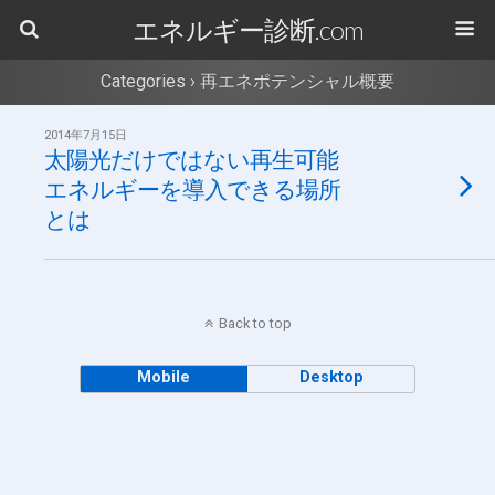
エネルギー診断.com
Categories ›
再エネポテンシャル概要
2014年7月15日
太陽光だけではない再生可能
エネルギーを導入できる場所
とは
Back to top
Mobile
Desktop